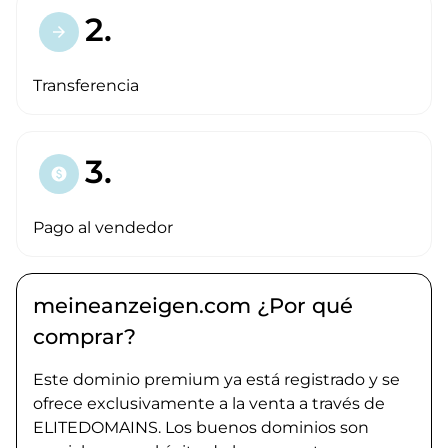
2.
arrow_forward
Transferencia
3.
paid
Pago al vendedor
meineanzeigen.com ¿Por qué
comprar?
Este dominio premium ya está registrado y se
ofrece exclusivamente a la venta a través de
ELITEDOMAINS. Los buenos dominios son