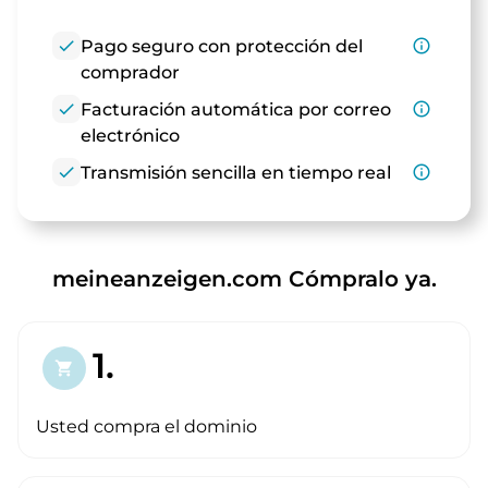
check
Pago seguro con protección del
info_outline
comprador
check
Facturación automática por correo
info_outline
electrónico
check
Transmisión sencilla en tiempo real
info_outline
meineanzeigen.com Cómpralo ya.
1.
shopping_cart
Usted compra el dominio