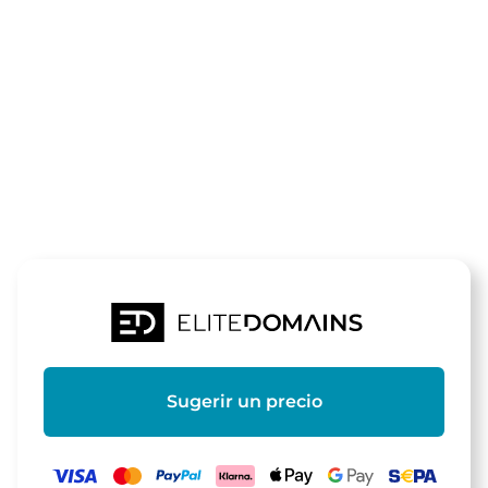
El dominio
meineanzeig
está a la venta
Sugerir un precio