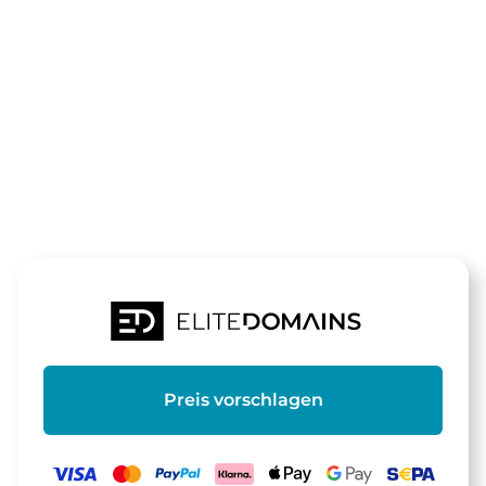
Die Domain
meineanzeig
steht zum Verkauf
Preis vorschlagen